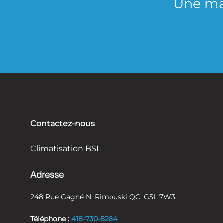
Une ma
Contactez-nous
Climatisation BSL
Adresse
248 Rue Gagné N, Rimouski QC, G5L 7W3
Téléphone :
418-730-8284