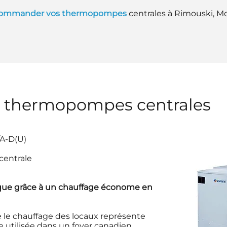
ommander vos thermopompes
centrales à Rimouski, Mon
e thermopompes centrales
A-D(U)
entrale
ique grâce à un chauffage économe en
e le chauffage des locaux représente
e utilisée dans un foyer canadien