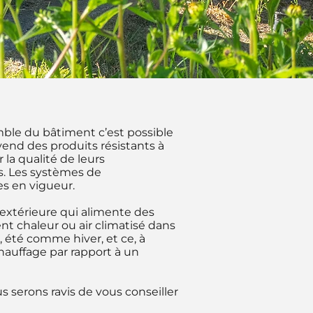
mble du bâtiment c’est possible
end des produits résistants à
la qualité de leurs
s. Les systèmes de
es en vigueur.
 extérieure qui alimente des
ent chaleur ou air climatisé dans
 été comme hiver, et ce, à
hauffage par rapport à un
 serons ravis de vous conseiller