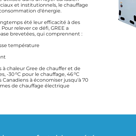
aux et institutionnels, le chauffage
a consommation d'énergie.
ngtemps été leur efficacité à des
 Pour relever ce défi, GREE a
ase brevetées, qui comprennent :
sse température
ont
à chaleur Gree de chauffer et de
s, -30 ⁰C pour le chauffage, 46 ⁰C
les Canadiens à économiser jusqu'à 70
èmes de chauffage électrique