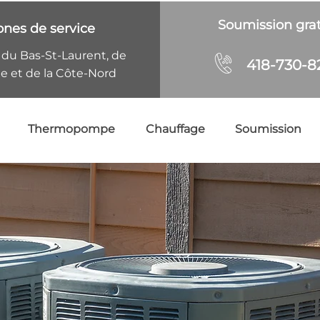
Soumission grat
ones de service
 du Bas-St-Laurent, de
418-730-8
ie et de la Côte-Nord
Thermopompe
Chauffage
Soumission