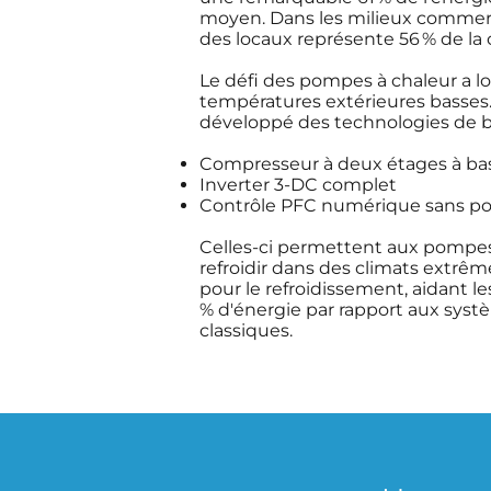
moyen. Dans les milieux commerci
des locaux représente 56 % de l
Le défi des pompes à chaleur a lo
températures extérieures basses.
développé des technologies de b
Compresseur à deux étages à ba
Inverter 3-DC complet
Contrôle PFC numérique sans p
Celles-ci permettent aux pompes 
refroidir dans des climats extrême
pour le refroidissement, aidant 
% d'énergie par rapport aux syst
classiques.