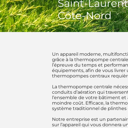
Saint-Laurent,
Côte-Nord
Un appareil moderne, multifonctio
grâce à la thermopompe centrale.
l’épreuve du temps et performant
équipements, afin de vous livre
thermopompes centraux requièren
La thermopompe centrale nécessite
conduits d’aération qui traversent
l’ensemble de votre bâtiment et 
moindre coût. Efficace, la therm
système traditionnel de plinthes 
Notre entreprise est un partenai
sur l’appareil qui vous donnera 