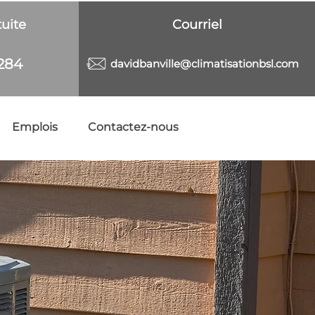
uite
Courriel
284
davidbanville@climatisationbsl.com
Emplois
Contactez-nous