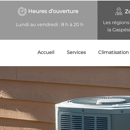
Heures d’ouverture
Z
Les régions
Lundi au vendredi : 8 h à 20 h
la Gaspés
Accueil
Services
Climatisation