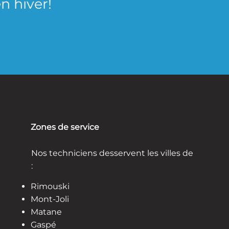
 hiver!
Zones de service
Nos techniciens desservent les villes de
:​
Rimouski
Mont-Joli
Matane
Gaspé