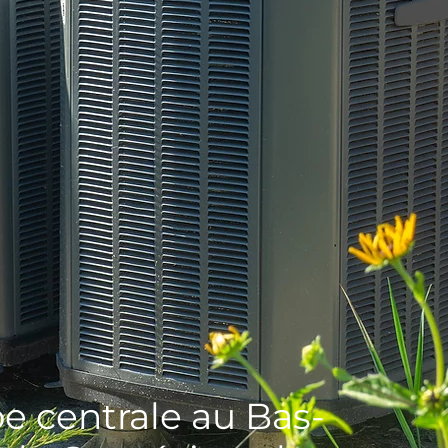
centrale au Bas-